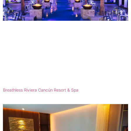
Breathless Riviera Cancún Resort & Spa